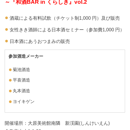
～『和酒BAR in くらしき』vol.2
酒蔵による有料試飲（チケット制1,000 円）及び販売
女性きき酒師による日本酒セミナー（参加費1,000 円）
日本酒にあうおつまみの販売
参加酒造メーカー
菊池酒造
平喜酒造
丸本酒造
ヨイキゲン
開催場所：大原美術館南隣 新渓園(しんけいえん)