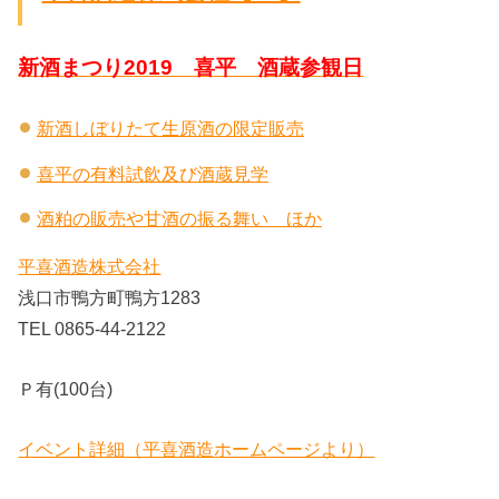
新酒まつり2019 喜平 酒蔵参観日
新酒しぼりたて生原酒の限定販売
喜平の有料試飲及び酒蔵見学
酒粕の販売や甘酒の振る舞い ほか
平喜酒造株式会社
浅口市鴨方町鴨方1283
TEL 0865-44-2122
Ｐ有(100台)
イベント詳細（平喜酒造ホームページより）