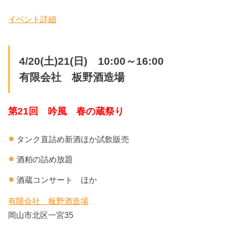
イベント詳細
4/20(土)21(日) 10:00～16:00
有限会社 板野酒造場
第21回 吟風 春の蔵祭り
タンク直詰め新酒ほか試飲販売
酒粕の詰め放題
酒蔵コンサート ほか
有限会社 板野酒造場
岡山市北区一宮35