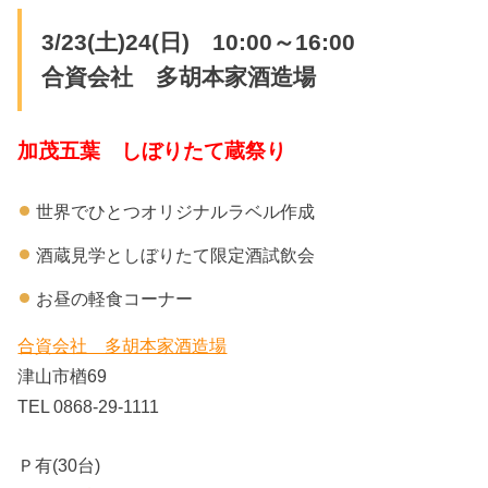
3/23(土)24(日) 10:00～16:00
合資会社 多胡本家酒造場
加茂五葉 しぼりたて蔵祭り
世界でひとつオリジナルラベル作成
酒蔵見学としぼりたて限定酒試飲会
お昼の軽食コーナー
合資会社 多胡本家酒造場
津山市楢69
TEL 0868-29-1111
Ｐ有(30台)