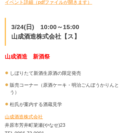
イベント詳細（pdfファイルが開きます）
3/24(日) 10:00～15:00
山成酒造株式会社【ス】
山成酒造 新酒祭
しぼりたて新酒生原酒の限定発売
販売コーナー（原酒ケーキ・明治ごんぼうかりんと
う）
杜氏が案内する酒蔵見学
山成酒造株式会社
井原市芳井町簗瀬(やなせ)23