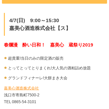
4/7(日) 9:00～15:30
嘉美心酒造株式会社【ス】
春爛漫 酔い日和！ 嘉美心 蔵祭り2019
超貴重!当日のみの限定酒の販売
とってとってとりまくれ!大人気の酒粕詰め放題
グランドフィナーレ!大餅まき大会
嘉美心酒造株式会社
浅口市寄島町7500-2
TEL 0865-54-3101