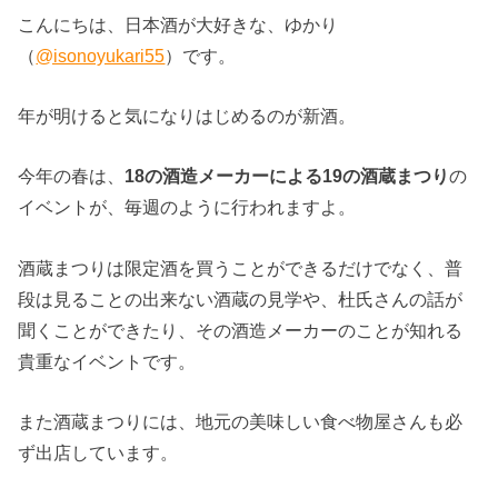
こんにちは、日本酒が大好きな、ゆかり
（
@isonoyukari55
）です。
年が明けると気になりはじめるのが新酒。
今年の春は、
18の酒造メーカーによる19の酒蔵まつり
の
イベントが、毎週のように行われますよ。
酒蔵まつりは限定酒を買うことができるだけでなく、普
段は見ることの出来ない酒蔵の見学や、杜氏さんの話が
聞くことができたり、その酒造メーカーのことが知れる
貴重なイベントです。
また酒蔵まつりには、地元の美味しい食べ物屋さんも必
ず出店しています。