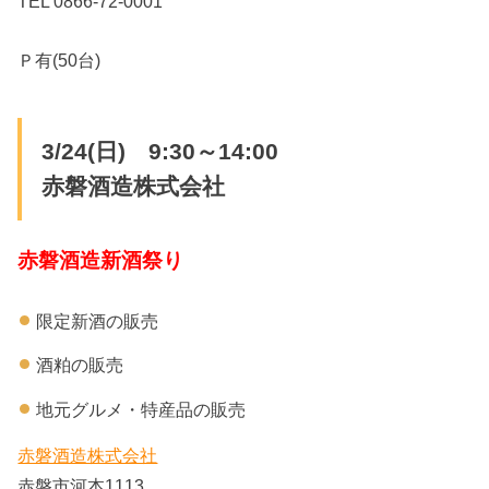
TEL 0866-72-0001
Ｐ有(50台)
3/24(日) 9:30～14:00
赤磐酒造株式会社
赤磐酒造新酒祭り
限定新酒の販売
酒粕の販売
地元グルメ・特産品の販売
赤磐酒造株式会社
赤磐市河本1113