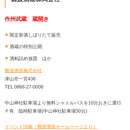
作州武蔵 蔵開き
限定新酒しぼりたて販売
酒蔵の特別公開
酒粕詰め放題 ほか
難波酒造株式会社
津山市一宮436
TEL 0868-27-0008
中山神社駐車場より無料シャトルバスを10分おきに運行
Ｐ有 臨時駐車場(中山神社駐車場50台)
イベント詳細（難波酒造ホームページより）