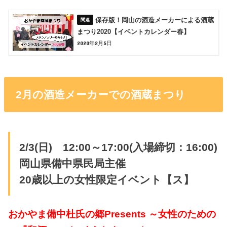
保存版！岡山の酒造メーカーによる酒蔵
まつり2020【イベントカレンダー春】
2020年2月5日
2月の酒造メーカーでの酒蔵まつり
2/3(日) 12:00～17:00(入場締切：16:00)
岡山県備中県民局主催
20歳以上の女性限定イベント【ス】
おかやま備中杜氏の郷Presents ～女性のための