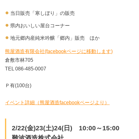
当日販売「寒しぼり」の販売
県内おいしい屋台コーナー
地元郷内産純米吟醸「郷内」販売 ほか
熊屋酒造有限会社(facebookページに移動します)
倉敷市林705
TEL 086-485-0007
Ｐ有(100台)
イベント詳細（熊屋酒造facebookページより）
2/22(金)23(土)24(日) 10:00～15:00
難波酒造株式会社