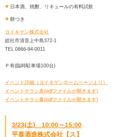
日本酒、焼酎、リキュールの有料試飲
餅つき
ヨイキゲン株式会社
総社市清音上中島372-1
TEL 0866-94-0011
Ｐ有(臨時駐車場100台)
イベント詳細（ヨイキゲンホームページより）
イベントチラシ表(pdfファイルが開きます)
イベントチラシ裏(pdfファイルが開きます)
3/23(土) 10:00～15:00
平喜酒造株式会社【ス】