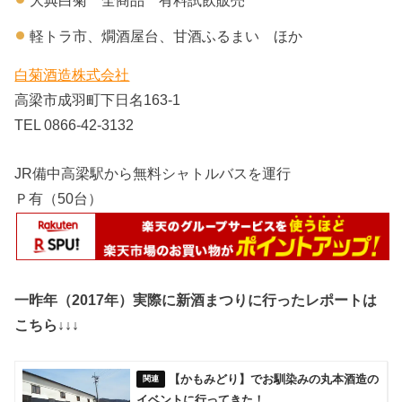
軽トラ市、燗酒屋台、甘酒ふるまい ほか
白菊酒造株式会社
高梁市成羽町下日名163-1
TEL 0866-42-3132
JR備中高梁駅から無料シャトルバスを運行
Ｐ有（50台）
一昨年（2017年）実際に新酒まつりに行ったレポートは
こちら↓↓↓
【かもみどり】でお馴染みの丸本酒造の
イベントに行ってきた！