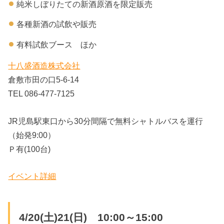
純米しぼりたての新酒原酒を限定販売
各種新酒の試飲や販売
有料試飲ブース ほか
十八盛酒造株式会社
倉敷市田の口5-6-14
TEL 086-477-7125
JR児島駅東口から30分間隔で無料シャトルバスを運行
（始発9:00）
Ｐ有(100台)
イベント詳細
4/20(土)21(日) 10:00～15:00