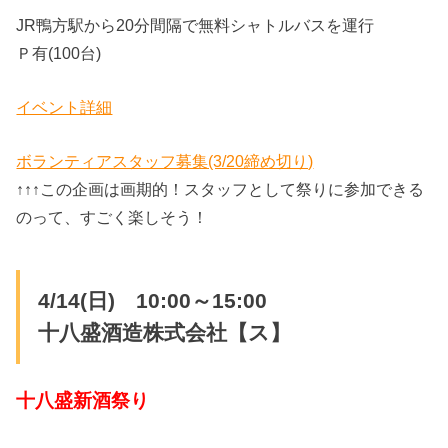
JR鴨方駅から20分間隔で無料シャトルバスを運行
Ｐ有(100台)
イベント詳細
ボランティアスタッフ募集(3/20締め切り)
↑↑↑この企画は画期的！スタッフとして祭りに参加できる
のって、すごく楽しそう！
4/14(日) 10:00～15:00
十八盛酒造株式会社【ス】
十八盛新酒祭り