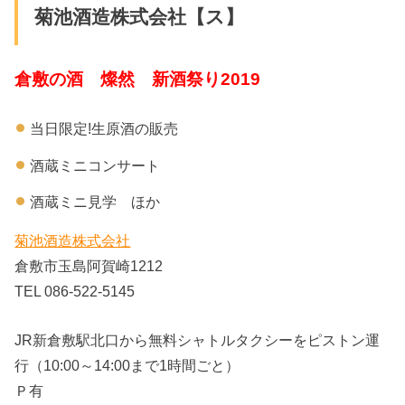
菊池酒造株式会社【ス】
倉敷の酒 燦然 新酒祭り2019
当日限定!生原酒の販売
酒蔵ミニコンサート
酒蔵ミニ見学 ほか
菊池酒造株式会社
倉敷市玉島阿賀崎1212
TEL 086-522-5145
JR新倉敷駅北口から無料シャトルタクシーをピストン運
行（10:00～14:00まで1時間ごと）
Ｐ有