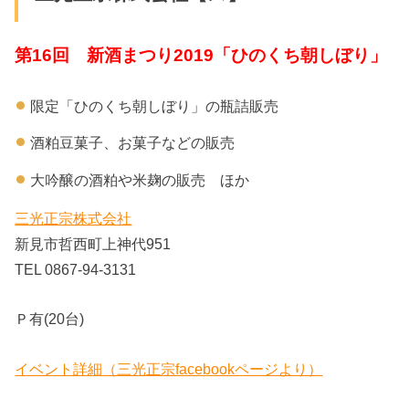
第16回 新酒まつり2019「ひのくち朝しぼり」
限定「ひのくち朝しぼり」の瓶詰販売
酒粕豆菓子、お菓子などの販売
大吟醸の酒粕や米麹の販売 ほか
三光正宗株式会社
新見市哲西町上神代951
TEL 0867-94-3131
Ｐ有(20台)
イベント詳細（三光正宗facebookページより）