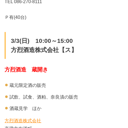
TEL 086-270-8111
Ｐ有(40台)
3/3(日) 10:00～15:00
方烈酒造株式会社【ス】
方烈酒造 蔵開き
蔵元限定酒の販売
試飲、試食、酒粕、奈良漬の販売
酒蔵見学 ほか
方烈酒造株式会社