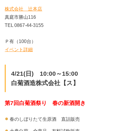
株式会社 辻本店
真庭市勝山116
TEL 0867-44-3155
Ｐ有（100台）
イベント詳細
4/21(日) 10:00～15:00
白菊酒造株式会社【ス】
第7回白菊酒祭り 春の新酒開き
春のしぼりたて生原酒 直詰販売
大典白菊 全商品 有料試飲販売