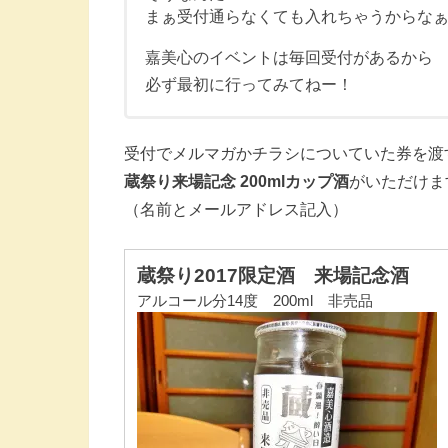
まぁ受付通らなくても入れちゃうからな
嘉美心のイベントは毎回受付があるから
必ず最初に行ってみてねー！
受付でメルマガかチラシについていた券を渡
蔵祭り来場記念 200mlカップ酒
がいただけま
（名前とメールアドレス記入）
蔵祭り2017限定酒 来場記念酒
アルコール分14度 200ml 非売品