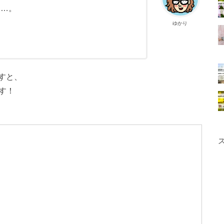
ぁ…。
ゆかり
すと、
す！