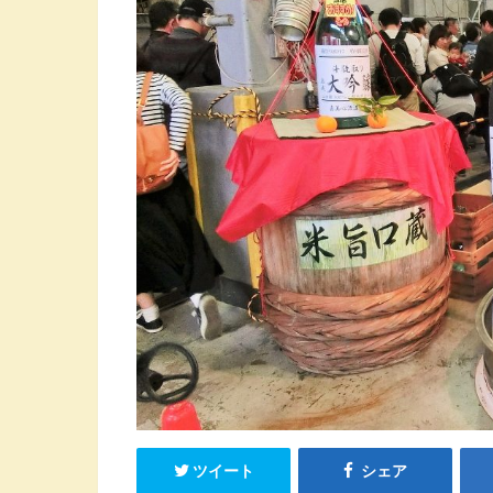
ツイート
シェア