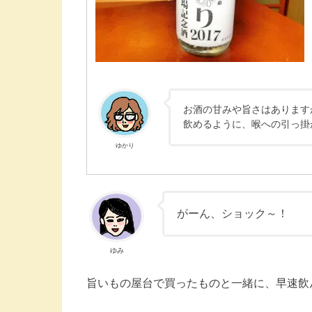
お酒の甘みや旨さはあります
飲めるように、喉への引っ掛
ゆかり
がーん、ショック～！
ゆみ
旨いもの屋台で買ったものと一緒に、早速飲