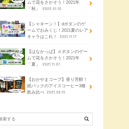
ムで花をさかそう！2021年
「秋」
2022.01.10
【シャキーン！】dボタンのゲ
ームでおみくじ！2021夏のレア
キャラはこれ！
2021.11.17
【はなかっぱ】ｄボタンのゲー
ムで花をさかそう！2021年
「夏」
2021.11.07
【おかやまコープ】香り芳醇！
紙パックのアイスコーヒー3種
飲み比べ
2021.08.15