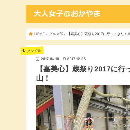
HOME
グルメ部
【嘉美心】蔵祭り2017に行ってきた！
グルメ部
2017.04.18
2017.12.25
【嘉美心】蔵祭り2017に
山！