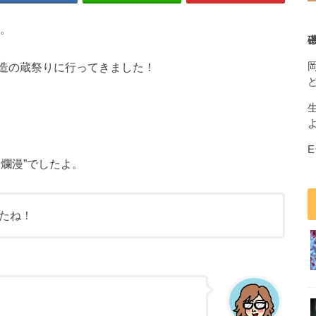
。
造の蔵祭りに行ってきました！
爛漫”でしたよ。
たね！