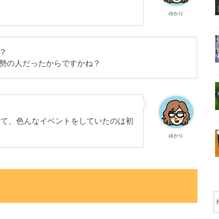
ゆかり
？
勢の人だったからですかね？
いて、色んなイベントをしていたのは初
ゆかり