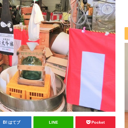
はてブ
LINE
Pocket