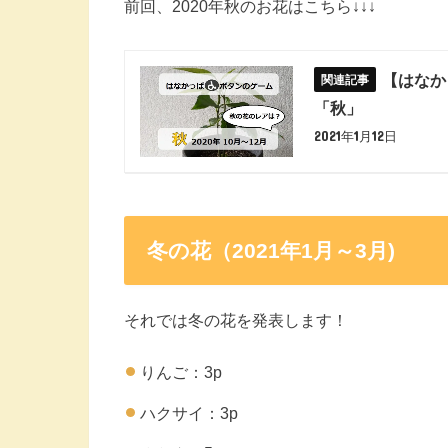
前回、2020年秋のお花はこちら↓↓↓
【はなか
「秋」
2021年1月12日
冬の花（2021年1月～3月)
それでは冬の花を発表します！
りんご：3p
ハクサイ：3p