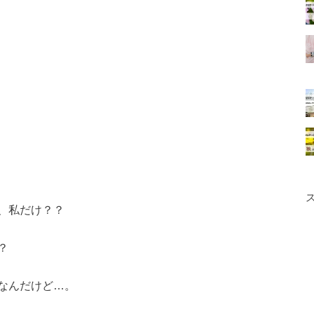
、私だけ？？
？
なんだけど…。