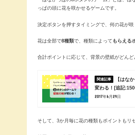
っぱの頭に花を咲かせるゲームです。
決定ボタンを押すタイミングで、何の花が咲
花は全部で
8種類
で、種類によって
もらえる
合計ポイントに応じて、背景の壁紙がどんど
【はなか
変わる！[追記:15
2017年6月29日
そして、3か月毎に花の種類もポイントもリ