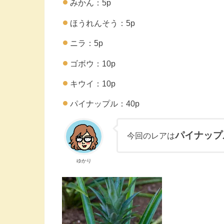
みかん：5p
ほうれんそう：5p
ニラ：5p
ゴボウ：10p
キウイ：10p
パイナップル：40p
パイナップ
今回のレアは
ゆかり