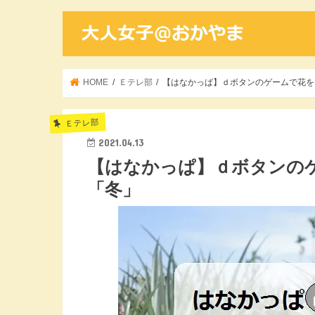
HOME
Ｅテレ部
【はなかっぱ】ｄボタンのゲームで花をさ
Ｅテレ部
2021.04.13
【はなかっぱ】ｄボタンのゲ
「冬」