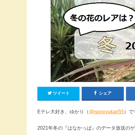
ツイート
シェア
Eテレ大好き、ゆかり（
@isonoyukari55
）で
2021年冬の『はなかっぱ』のデータ放送のゲ