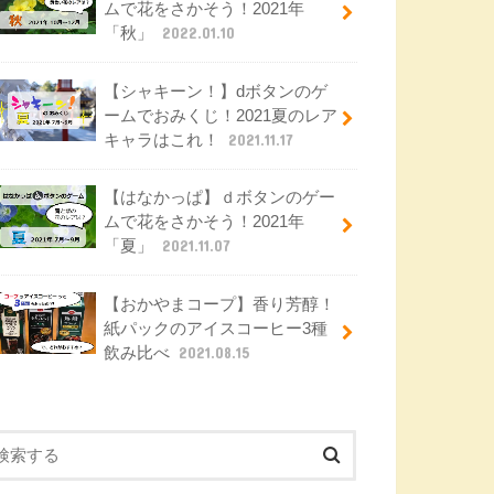
ムで花をさかそう！2021年
「秋」
2022.01.10
【シャキーン！】dボタンのゲ
ームでおみくじ！2021夏のレア
キャラはこれ！
2021.11.17
【はなかっぱ】ｄボタンのゲー
ムで花をさかそう！2021年
「夏」
2021.11.07
【おかやまコープ】香り芳醇！
紙パックのアイスコーヒー3種
飲み比べ
2021.08.15