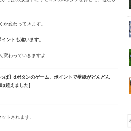
くか変わってきます。
ポイントも違います。
ん変わっていきますよ！
っぱ】dボタンのゲーム、ポイントで壁紙がどんどん
00p超えました]
セットされます。