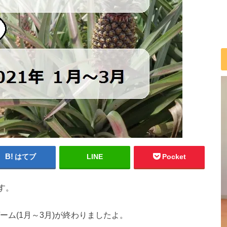
はてブ
LINE
Pocket
す。
ーム(1月～3月)が終わりましたよ。