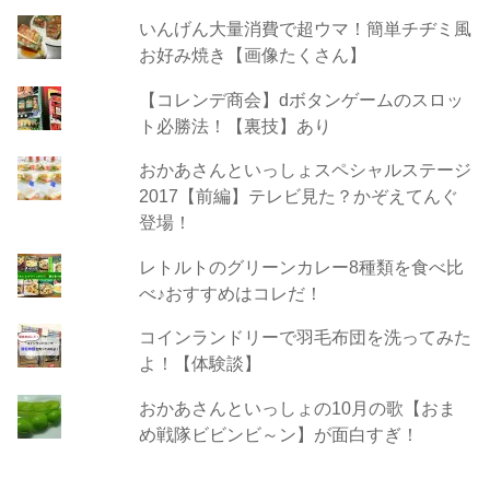
いんげん大量消費で超ウマ！簡単チヂミ風
お好み焼き【画像たくさん】
【コレンデ商会】dボタンゲームのスロッ
ト必勝法！【裏技】あり
おかあさんといっしょスペシャルステージ
2017【前編】テレビ見た？かぞえてんぐ
登場！
レトルトのグリーンカレー8種類を食べ比
べ♪おすすめはコレだ！
コインランドリーで羽毛布団を洗ってみた
よ！【体験談】
おかあさんといっしょの10月の歌【おま
め戦隊ビビンビ～ン】が面白すぎ！