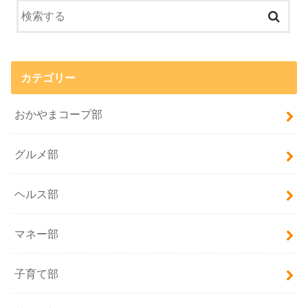
カテゴリー
おかやまコープ部
グルメ部
ヘルス部
マネー部
子育て部