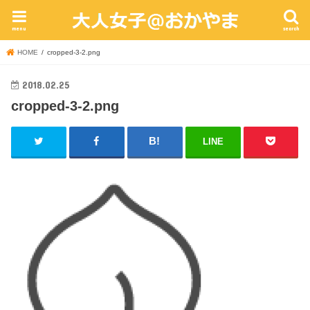
menu
search
HOME
cropped-3-2.png
2018.02.25
cropped-3-2.png
LINE