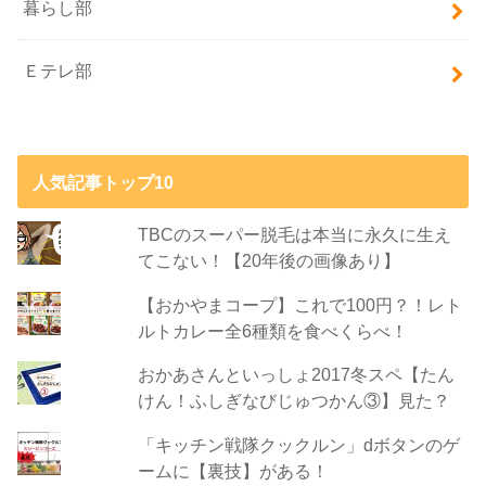
暮らし部
Ｅテレ部
人気記事トップ10
TBCのスーパー脱毛は本当に永久に生え
てこない！【20年後の画像あり】
【おかやまコープ】これで100円？！レト
ルトカレー全6種類を食べくらべ！
おかあさんといっしょ2017冬スペ【たん
けん！ふしぎなびじゅつかん③】見た？
「キッチン戦隊クックルン」dボタンのゲ
ームに【裏技】がある！