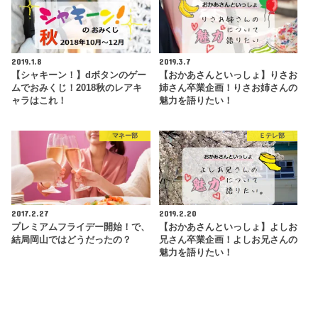
2019.1.8
2019.3.7
【シャキーン！】dボタンのゲー
【おかあさんといっしょ】りさお
ムでおみくじ！2018秋のレアキ
姉さん卒業企画！りさお姉さんの
ャラはこれ！
魅力を語りたい！
マネー部
Ｅテレ部
2017.2.27
2019.2.20
プレミアムフライデー開始！で、
【おかあさんといっしょ】よしお
結局岡山ではどうだったの？
兄さん卒業企画！よしお兄さんの
魅力を語りたい！