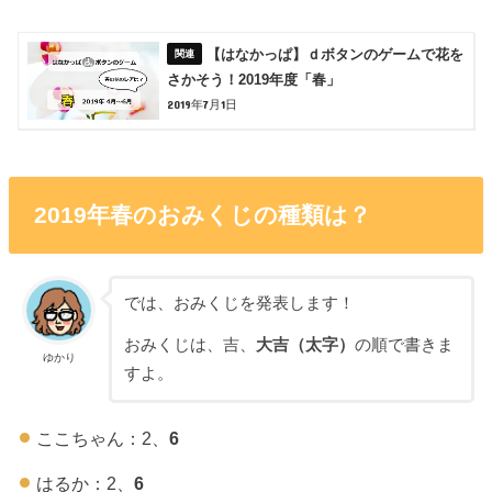
【はなかっぱ】ｄボタンのゲームで花を
さかそう！2019年度「春」
2019年7月1日
2019年春のおみくじの種類は？
では、おみくじを発表します！
おみくじは、吉、
大吉（太字）
の順で書きま
ゆかり
すよ。
ここちゃん：2、
6
はるか：2、
6