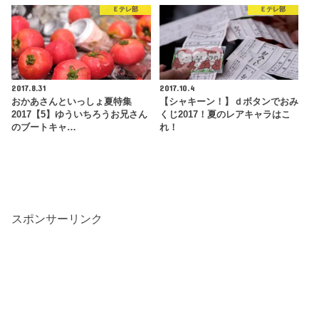
Ｅテレ部
Ｅテレ部
2017.8.31
2017.10.4
おかあさんといっしょ夏特集
【シャキーン！】ｄボタンでおみ
2017【5】ゆういちろうお兄さん
くじ2017！夏のレアキャラはこ
のブートキャ…
れ！
スポンサーリンク