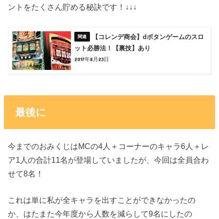
ントをたくさん貯める秘訣です！↓↓↓
【コレンデ商会】dボタンゲームのスロ
ット必勝法！【裏技】あり
2017年8月23日
最後に
今までのおみくじはMCの4人＋コーナーのキャラ6人＋レ
ア1人の合計11名が登場していましたが、今回は全員合わ
せて8名！
これは単に私が全キャラを出すことができなかったの
か、はたまた今年度から人数を減らして9名にしたの