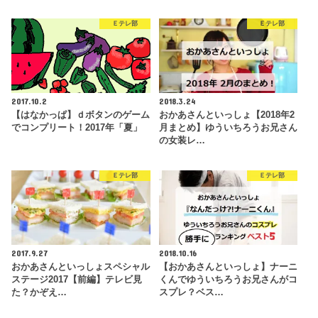
Ｅテレ部
Ｅテレ部
2017.10.2
2018.3.24
【はなかっぱ】ｄボタンのゲーム
おかあさんといっしょ【2018年2
でコンプリート！2017年「夏」
月まとめ】ゆういちろうお兄さん
の女装レ…
Ｅテレ部
Ｅテレ部
2017.9.27
2018.10.16
おかあさんといっしょスペシャル
【おかあさんといっしょ】ナーニ
ステージ2017【前編】テレビ見
くんでゆういちろうお兄さんがコ
た？かぞえ…
スプレ？ベス…