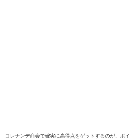
コレナンデ商会で確実に高得点をゲットするのが、ポイ