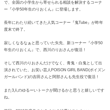
で、全国の小学生から寄せられる相談を解決するコーナ
ー『小学50年生のりおくん』に登場します。
長年にわたり続いてきた人気コーナー『鬼Tube』が昨年
度末で終了。
寂しくなるなぁと思っていた矢先、新コーナー『小学50
年生のりおくん』で、西川のりおさんが復活！
そして西川のりおさんだけでなく、青鬼・白鬼として出
演されていた、お笑い芸人POISON GIRL BAND(ポイズン
ガールバンド)の吉田さんと阿部さんも先生役で復活！
また3人のゆるーいトークが聞けるかと思うと嬉しいです
ね。