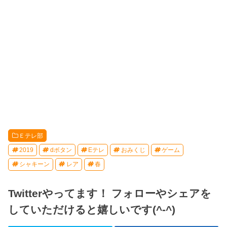
Ｅテレ部
2019
dボタン
Eテレ
おみくじ
ゲーム
シャキーン
レア
春
Twitterやってます！ フォローやシェアを
していただけると嬉しいです(^-^)