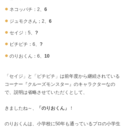
ネコッパチ：2、
6
ジュモクさん；2、
6
セイジ：5、
?
ピチピチ：6、
?
のりおくん：6、
10
「セイジ」と「ピチピチ」は前年度から継続されている
コーナー『クルーズモンスター』のキャラクターなの
で、説明は省略させていただくとして、
きましたね～、
「のりおくん」
！
のりおくんは、小学校に50年も通っているプロの小学生