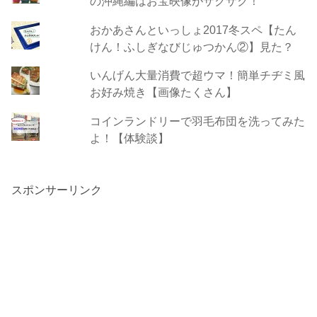
の沖縄編はお宝映像がザクザク！
おかあさんといっしょ2017冬スペ【たん
けん！ふしぎなびじゅつかん②】見た？
いんげん大量消費で超ウマ！簡単チヂミ風
お好み焼き【画像たくさん】
コインランドリーで羽毛布団を洗ってみた
よ！【体験談】
スポンサーリンク