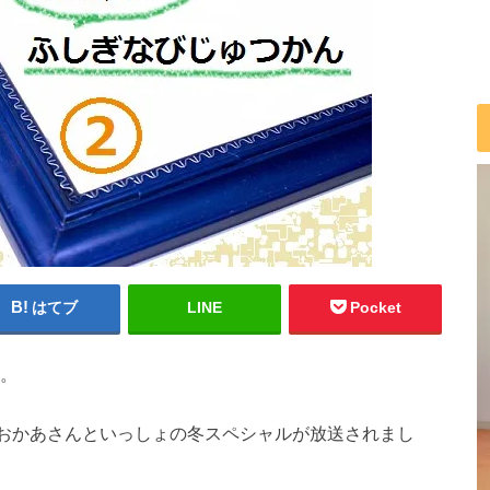
はてブ
LINE
Pocket
。
の3日間、おかあさんといっしょの冬スペシャルが放送されまし