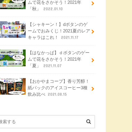
ムで花をさかそう！2021年
「秋」
2022.01.10
【シャキーン！】dボタンのゲ
ームでおみくじ！2021夏のレア
キャラはこれ！
2021.11.17
【はなかっぱ】ｄボタンのゲー
ムで花をさかそう！2021年
「夏」
2021.11.07
【おかやまコープ】香り芳醇！
紙パックのアイスコーヒー3種
飲み比べ
2021.08.15