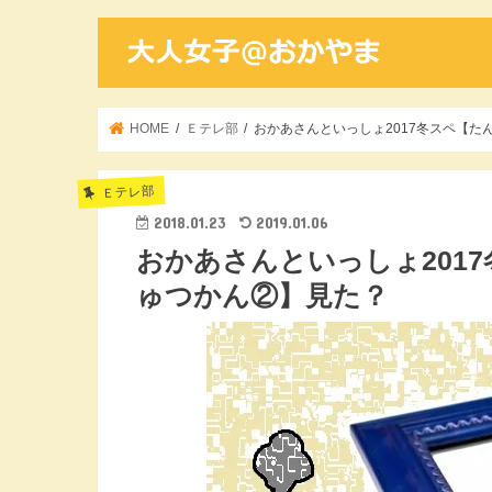
HOME
Ｅテレ部
おかあさんといっしょ2017冬スペ【
Ｅテレ部
2018.01.23
2019.01.06
おかあさんといっしょ201
ゅつかん②】見た？