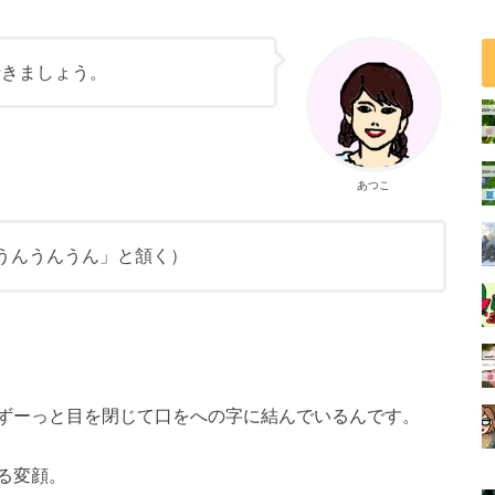
行きましょう。
あつこ
うんうんうん」と頷く）
ずーっと目を閉じて口をへの字に結んでいるんです。
る変顔。