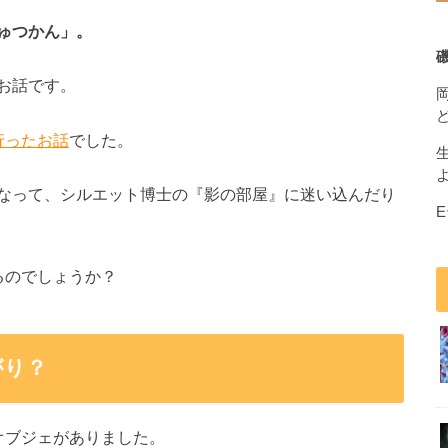
ゅつかん」。
お話です。
行ったお話
でした。
なって、シルエット博士の『影の部屋』に迷い込んだり
るのでしょうか？
がり？
オブジェがありました。