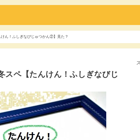
たんけん！ふしぎなびじゅつかん②】見た？
7冬スペ【たんけん！ふしぎなびじ