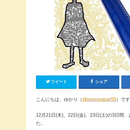
ツイート
シェア
こんにちは、ゆかり（
@isonoyukari55
）です
12月21日(木)、22日(金)、23日(土)
た。