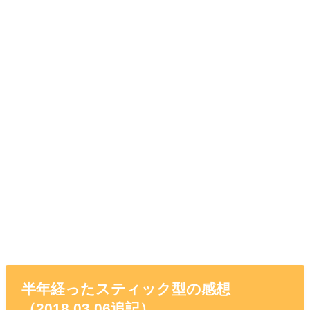
半年経ったスティック型の感想
（2018.03.06追記）