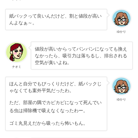
紙パックって良いんだけど、割と値段が高い
んよなぁ～。
ゆかり
値段が高いからってパンパンになっても換え
なかったら、吸引力は落ちるし、排出される
空気が臭いよね。
ナオミ
ほんと自分でもびっくりだけど、紙パックじ
ゃなくても案外平気だったわ。
ゆかり
ただ、部屋の隅でカピカピになって死んでい
る虫は掃除機で吸えなくなったわー。
ゴミ丸見えだから吸ったら怖いもん。