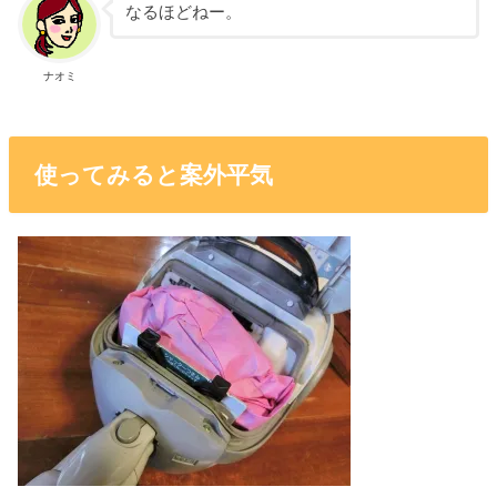
なるほどねー。
ナオミ
使ってみると案外平気