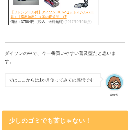
【フトンツール付】ダイソン DC62セット＜シルバー
系＞【送料無料】＜国内正規品…
価格：37584円（税込、送料無料)
(2017/10/19時点)
ダイソンの中で、今一番買いやすい普及型だと思いま
す。
ではここからは1か月使ってみての感想です
ゆかり
少しのゴミでも苦じゃない！