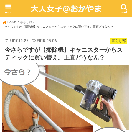
menu
search
HOME
暮らし部
今さらですが【掃除機】キャニスターからスティックに買い替え。正直どうなん？
2017.10.26
2018.03.06
暮らし部
今さらですが【掃除機】キャニスターからス
ティックに買い替え。正直どうなん？