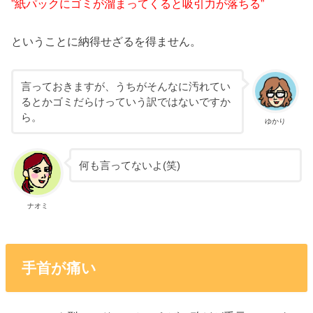
”紙パックにゴミが溜まってくると吸引力が落ちる”
ということに納得せざるを得ません。
言っておきますが、うちがそんなに汚れてい
るとかゴミだらけっていう訳ではないですか
ら。
ゆかり
何も言ってないよ(笑)
ナオミ
手首が痛い