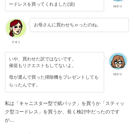
ードレスを買ってくれました(涙)
ゆかり
お母さんに買わせちゃったのね。
ナオミ
いや、買わせた訳ではないです。
催促もリクエストもしてないよ。
ゆかり
母が選んで買った掃除機をプレゼントしても
らったんです。
私は「キャニスター型で紙パック」を買うか「スティッ
ク型コードレス」を買うか、長く検討中だったのです
が…