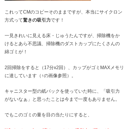
これってCMのコピーそのままですが、本当にサイクロン
方式って
驚きの吸引力
です！
一見きれいに見える床・じゅうたんですが、掃除機をか
けるとあら不思議、掃除機のダストカップにたくさんの
綿ゴミが！
2回掃除をすると（17分x2回）、カップがゴミMAXメモリ
に達しています（↑の画像参照）。
キャニスター型の紙パックを使っていた時に、「吸引力
がないなぁ」と思ったことは今まで一度もありません。
でもこのゴミの量を目の当たりにすると、