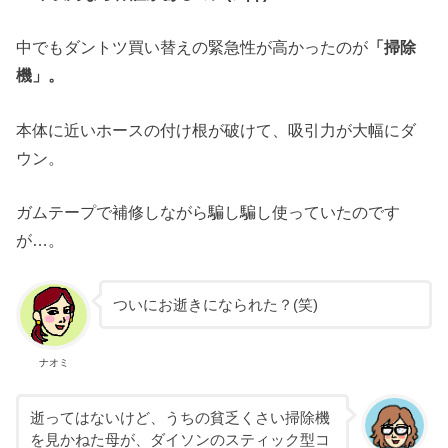
中でもダントツ買い替えの緊急性が高かったのが
「掃除
機」。
本体に近いホースの付け根が破けて、吸引力が大幅にダ
ウン。
ガムテープで補修しながら騙し騙し使っていたのです
が…。
ついにお逝きになられた？(笑)
ナオミ
逝ってはないけど、うちの貧乏くさい掃除機
を見かねた母が、ダイソンのスティック型コ