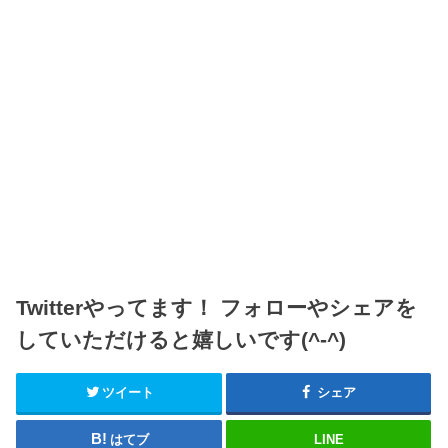
Twitterやってます！ フォローやシェアを
していただけると嬉しいです(^-^)
ツイート
シェア
はてブ
LINE