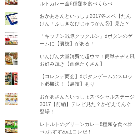
ルトカレー全6種類を食べくらべ！
おかあさんといっしょ2017冬スペ【たん
けん！ふしぎなびじゅつかん③】見た？
「キッチン戦隊クックルン」dボタンのゲ
ームに【裏技】がある！
いんげん大量消費で超ウマ！簡単チヂミ風
お好み焼き【画像たくさん】
【コレンデ商会】dボタンゲームのスロッ
ト必勝法！【裏技】あり
おかあさんといっしょスペシャルステージ
2017【前編】テレビ見た？かぞえてんぐ
登場！
レトルトのグリーンカレー8種類を食べ比
べ♪おすすめはコレだ！