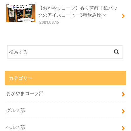
【おかやまコープ】香り芳醇！紙パッ
クのアイスコーヒー3種飲み比べ
2021.08.15
カテゴリー
おかやまコープ部
グルメ部
ヘルス部