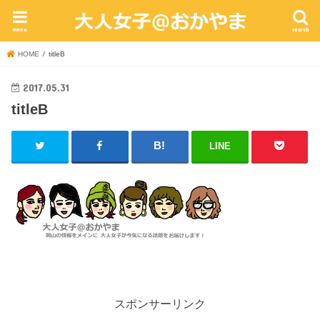
menu
search
HOME
titleB
2017.05.31
titleB
LINE
スポンサーリンク