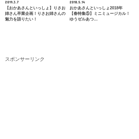
2019.3.7
2018.5.14
【おかあさんといっしょ】りさお
おかあさんといっしょ2018年
姉さん卒業企画！りさお姉さんの
【春特集⑤】ミニミュージカル！
魅力を語りたい！
ゆうゼルあつ…
スポンサーリンク