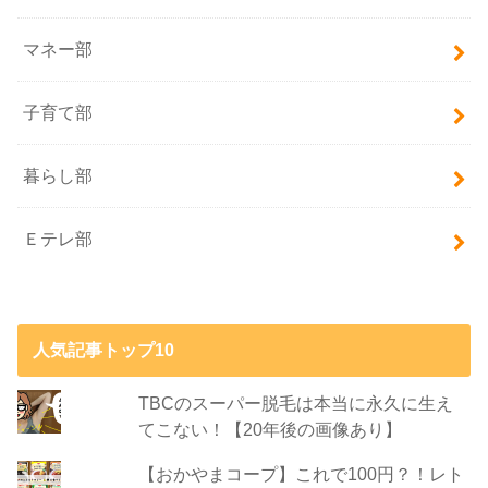
マネー部
子育て部
暮らし部
Ｅテレ部
人気記事トップ10
TBCのスーパー脱毛は本当に永久に生え
てこない！【20年後の画像あり】
【おかやまコープ】これで100円？！レト