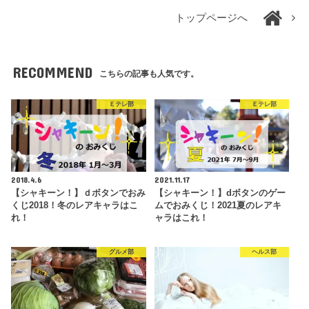
トップページへ
RECOMMEND
こちらの記事も人気です。
Ｅテレ部
Ｅテレ部
2018.4.6
2021.11.17
【シャキーン！】ｄボタンでおみ
【シャキーン！】dボタンのゲー
くじ2018！冬のレアキャラはこ
ムでおみくじ！2021夏のレアキ
れ！
ャラはこれ！
グルメ部
ヘルス部