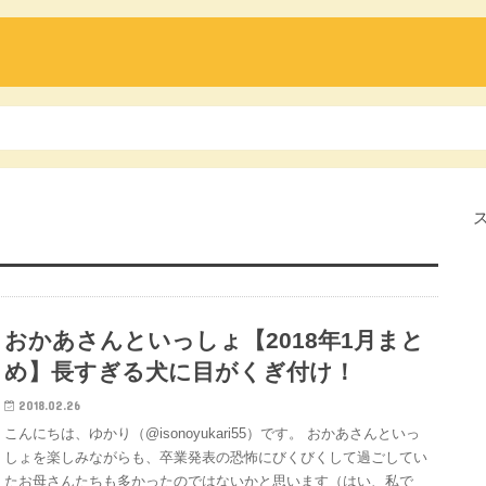
おかあさんといっしょ【2018年1月まと
め】長すぎる犬に目がくぎ付け！
2018.02.26
こんにちは、ゆかり（@isonoyukari55）です。 おかあさんといっ
しょを楽しみながらも、卒業発表の恐怖にびくびくして過ごしてい
たお母さんたちも多かったのではないかと思います（はい、私で