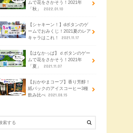
ムで花をさかそう！2021年
「秋」
2022.01.10
【シャキーン！】dボタンのゲ
ームでおみくじ！2021夏のレア
キャラはこれ！
2021.11.17
【はなかっぱ】ｄボタンのゲー
ムで花をさかそう！2021年
「夏」
2021.11.07
【おかやまコープ】香り芳醇！
紙パックのアイスコーヒー3種
飲み比べ
2021.08.15